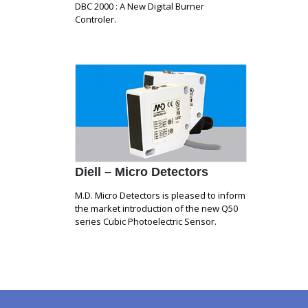
DBC 2000 : A New Digital Burner
Controler.
Diell – Micro Detectors
M.D. Micro Detectors is pleased to inform
the market introduction of the new Q50
series Cubic Photoelectric Sensor.