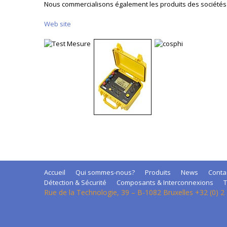
Nous commercialisons également les produits des société
Web site
Accueil
Qui sommes-nous?
Produits
News
Conta
Détection & Sécurité
Composants & Interconnexions
T
Rue de la Technologie, 39 – B-1082 Bruxelles +32 (0) 2