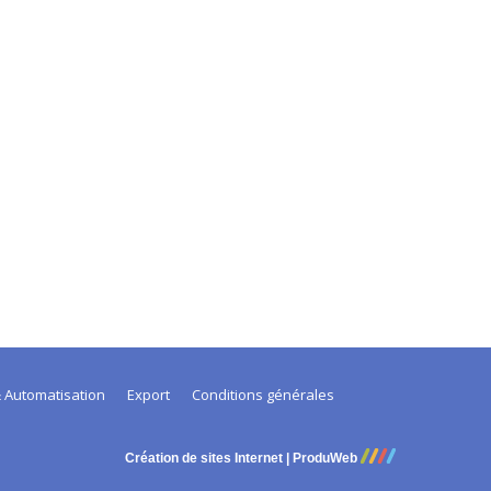
 Automatisation
Export
Conditions générales
Création de sites Internet | ProduWeb