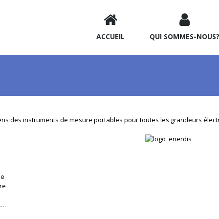
ACCUEIL
QUI SOMMES-NOUS
iens des instruments de mesure portables pour toutes les grandeurs élec
ie
re
,…