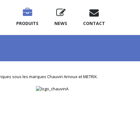
?
PRODUITS
NEWS
CONTACT
triques sous les marques Chauvin Arnoux et METRIX.