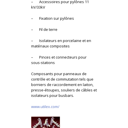
– Accessoires pour pylônes 11
kV/33kV
– Fixation sur pylônes
– Fil de terre
– Isolateurs en porcelaine et en
matériaux composites
– Pinces et connecteurs pour
sous-stations
Composants pour panneaux de
contrôle et de commutation tels que
borniers de raccordement en laiton,
presse-étoupes, souliers de câbles et
isolateurs pour busbars.
www.utilex.com/