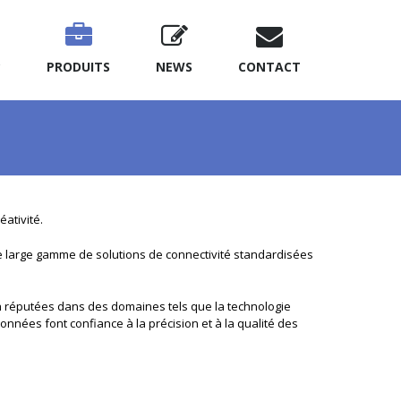
?
PRODUITS
NEWS
CONTACT
ativité.
e large gamme de solutions de connectivité standardisées
ch réputées dans des domaines tels que la technologie
onnées font confiance à la précision et à la qualité des