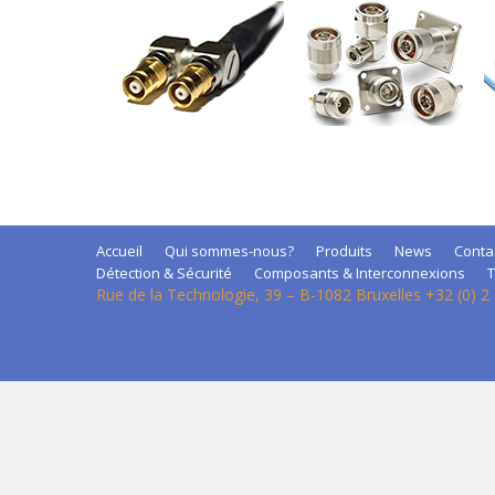
Accueil
Qui sommes-nous?
Produits
News
Conta
Détection & Sécurité
Composants & Interconnexions
T
Rue de la Technologie, 39 – B-1082 Bruxelles +32 (0) 2