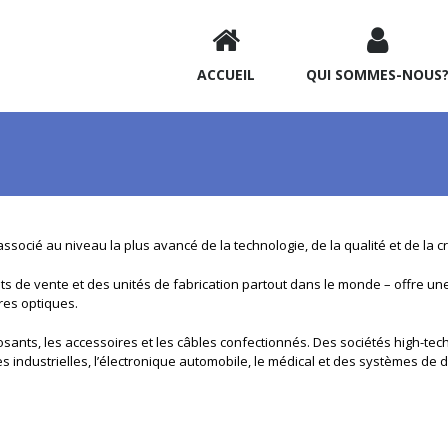
ACCUEIL
QUI SOMMES-NOUS
cié au niveau la plus avancé de la technologie, de la qualité et de la cré
 de vente et des unités de fabrication partout dans le monde – offre un
res optiques.
sants, les accessoires et les câbles confectionnés. Des sociétés high-te
s industrielles, l’électronique automobile, le médical et des systèmes de d