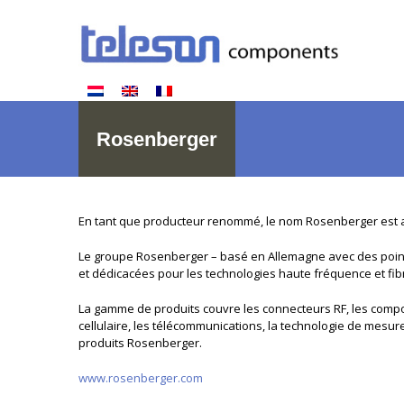
Rosenberger
En tant que producteur renommé, le nom Rosenberger est asso
Le groupe Rosenberger – basé en Allemagne avec des points
et dédicacées pour les technologies haute fréquence et fib
La gamme de produits couvre les connecteurs RF, les compo
cellulaire, les télécommunications, la technologie de mesure
produits Rosenberger.
www.rosenberger.com