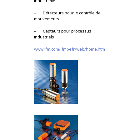
industrielle
– Détecteurs pour le contrôle de
mouvements
– Capteurs pour processus
industriels
www.ifm.com/ifmbefr/web/home.htm