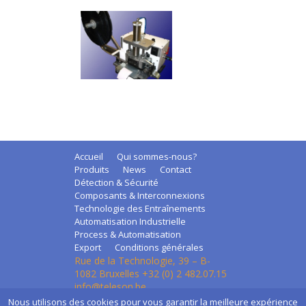
Accueil
Qui sommes-nous?
Produits
News
Contact
Détection & Sécurité
Composants & Interconnexions
Technologie des Entraînements
Automatisation Industrielle
Process & Automatisation
Export
Conditions générales
Rue de la Technologie, 39 – B-
1082 Bruxelles +32 (0) 2 482.07.15
info@teleson.be
Nous utilisons des cookies pour vous garantir la meilleure expérience