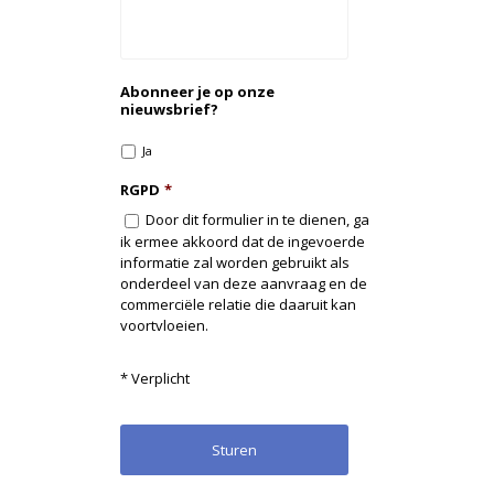
Abonneer je op onze
nieuwsbrief?
Ja
RGPD
*
Door dit formulier in te dienen, ga
ik ermee akkoord dat de ingevoerde
informatie zal worden gebruikt als
onderdeel van deze aanvraag en de
commerciële relatie die daaruit kan
voortvloeien.
* Verplicht