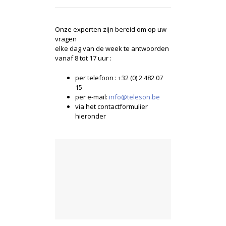
Onze experten zijn bereid om op uw
vragen
elke dag van de week te antwoorden
vanaf 8 tot 17 uur :
per telefoon : +32 (0) 2 482 07
15
per e-mail:
info@teleson.be
via het contactformulier
hieronder