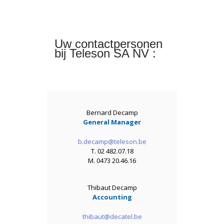
Uw contactpersonen
bij Teleson SA NV :
Bernard Decamp
General Manager
b.decamp@teleson.be
T. 02 482.07.18
M. 0473 20.46.16
Thibaut Decamp
Accounting
thibaut@decatel.be