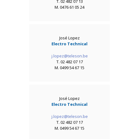
T. 02 482 07 13
M. 0476 61 05 24
José Lopez
Electro Technical
j.lopez@teleson.be
T. 02 482 07 17
M. 0499 54 67 15
José Lopez
Electro Technical
j.lopez@teleson.be
T. 02 482 07 17
M. 0499 54 67 15