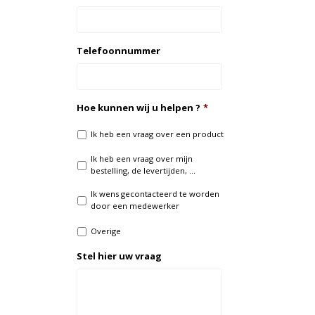
Telefoonnummer
Hoe kunnen wij u helpen ?
*
Ik heb een vraag over een product
Ik heb een vraag over mijn
bestelling, de levertijden, ...
Ik wens gecontacteerd te worden
door een medewerker
Overige
Stel hier uw vraag