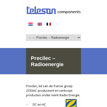
Precilec –
Radioenergie
Precilec, lid van de franse groep
ZODIAC produceert en verkoopt
producten onder merk Radio Energie.
– DC en AC