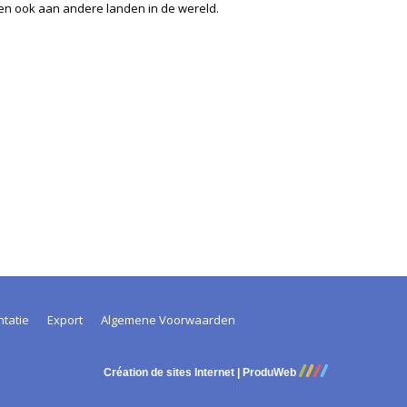
eren ook aan andere landen in de wereld.
ntatie
Export
Algemene Voorwaarden
Création de sites Internet | ProduWeb