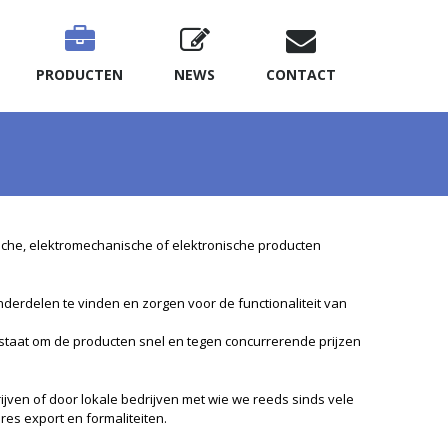
PRODUCTEN
NEWS
CONTACT
ische, elektromechanische of elektronische producten
nderdelen te vinden en zorgen voor de functionaliteit van
staat om de producten snel en tegen concurrerende prijzen
ijven of door lokale bedrijven met wie we reeds sinds vele
es export en formaliteiten.