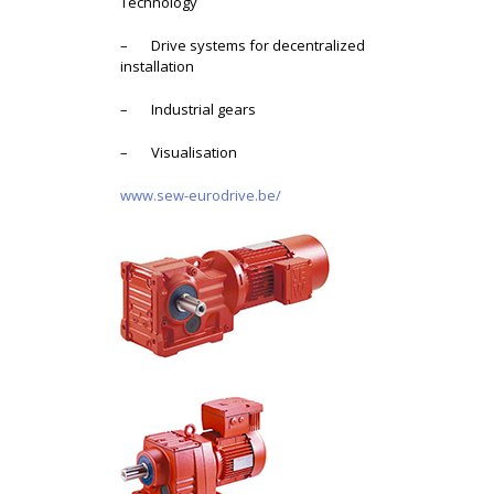
Technology
– Drive systems for decentralized
installation
– Industrial gears
– Visualisation
www.sew-eurodrive.be/