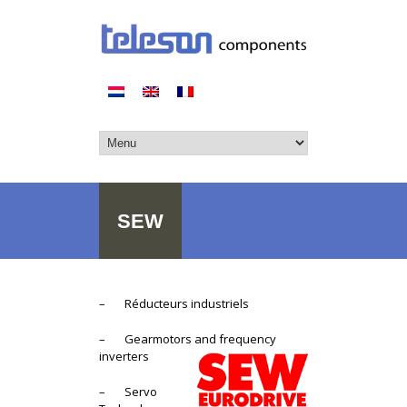
SEW
– Réducteurs industriels
– Gearmotors and frequency
inverters
– Servo