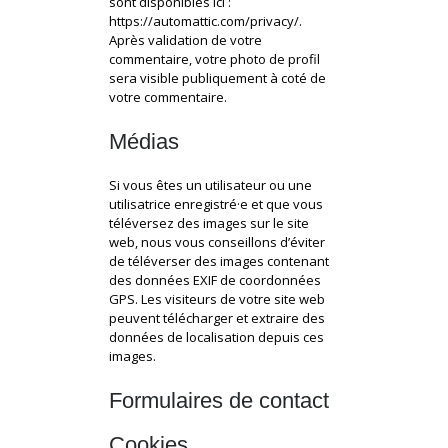
sont disponibles ici :
https://automattic.com/privacy/.
Après validation de votre
commentaire, votre photo de profil
sera visible publiquement à coté de
votre commentaire.
Médias
Si vous êtes un utilisateur ou une
utilisatrice enregistré·e et que vous
téléversez des images sur le site
web, nous vous conseillons d’éviter
de téléverser des images contenant
des données EXIF de coordonnées
GPS. Les visiteurs de votre site web
peuvent télécharger et extraire des
données de localisation depuis ces
images.
Formulaires de contact
Cookies